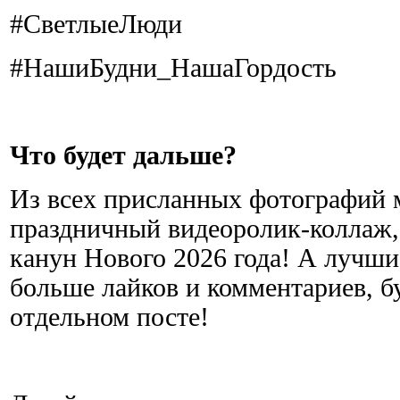
#СветлыеЛюди
#НашиБудни_НашаГордость
Что будет дальше?
Из всех присланных фотографий
праздничный видеоролик-коллаж,
канун Нового 2026 года! А лучши
больше лайков и комментариев, б
отдельном посте!