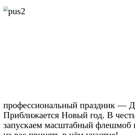
профессиональный праздник — Де
Приближается Новый год. В чест
запускаем масштабный флешмоб 
из вас принять в нём участие!