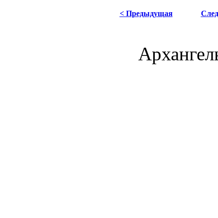
< Предыдущая
Сле
Архангель