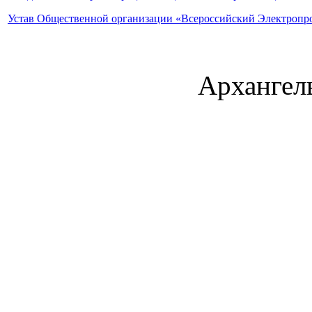
Устав Общественной организации «Всероссийский Электропр
Архангель