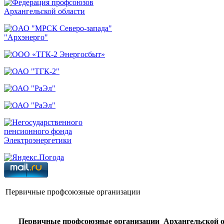
Первичные профсоюзные организации
Первичные профсоюзные организации Архангельской о