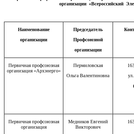
организации «Всероссийский Эл
Наименование
Председатель
Кон
организации
Профсоюзной
организации
Первичная профсоюзная
Пермиловская
163
организация «Архэнерго»
Ольга Валентиновна
ул
Первичная профсоюзная
Медников Евгений
163
организация
Викторович