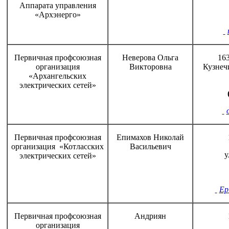
Аппарата управления
«Архэнерго»
Первичная профсоюзная
Неверова Ольга
163
организация
Викторовна
Кузнеч
«Архангельских
электрических сетей»
Первичная профсоюзная
Епимахов Николай
организация «Котласских
Васильевич
у
электрических сетей»
Ep
Первичная профсоюзная
Андриян
организация