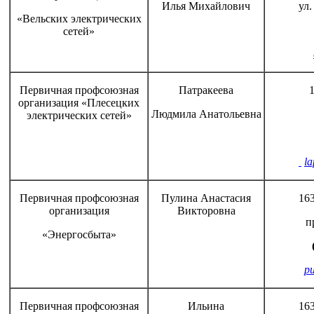
Илья Михайлович
ул.
«Вельских электрических
сетей»
Первичная профсоюзная
Патракеева
1
организация «Плесецких
Людмила Анатольевна
электрических сетей»
l
Первичная профсоюзная
Пулина Анастасия
163
организация
Викторовна
п
«Энергосбыта»
pu
Первичная профсоюзная
Ильина
163