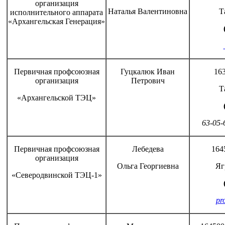
организация
Наталья Валентиновна
Т
исполнительного аппарата
«Архангельская Генерация»
Первичная профсоюзная
Гуцкалюк Иван
163
организация
Петрович
Т
«Архангельской ТЭЦ»
63-05-
Первичная профсоюзная
Лебедева
164
организация
Ольга Георгиевна
Яг
«Северодвинской ТЭЦ-1»
pr