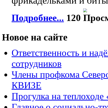
фрикадельками и биты
Подробнее...
120
Новое на сайте
Ответственность и над
сотрудников
Члены профкома Северо
КВИЗЕ
Прогулка на теплоходе
Главное о социально-т