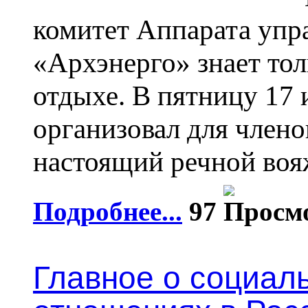
комитет Аппарата упр
«Архэнерго» знает то
отдыхе. В пятницу 17
организовал для член
настоящий речной воя
Подробнее...
97
Главное о социал