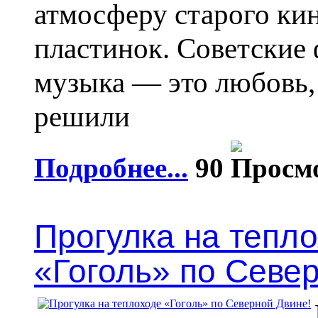
атмосферу старого ки
пластинок. Советские
музыка — это любовь,
решили
Подробнее...
90
Прогулка на тепл
«Гоголь» по Севе