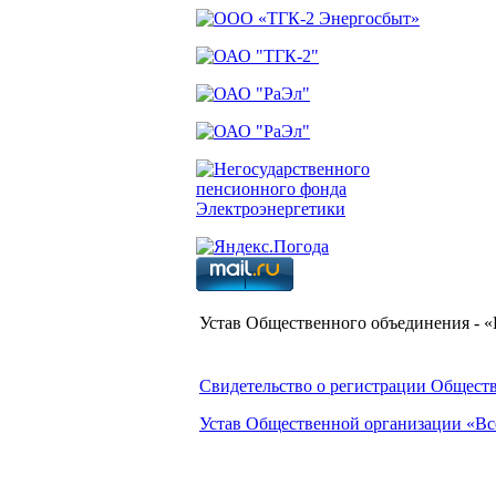
Устав Общественного объединения - 
Свидетельство о регистрации Общест
Устав Общественной организации «В