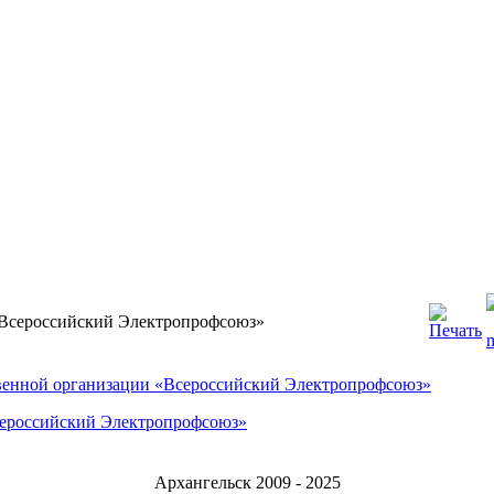
«Всероссийский Электропрофсоюз»
венной организации «Всероссийский Электропрофсоюз»
сероссийский Электропрофсоюз»
Архангельск 2009 - 2025