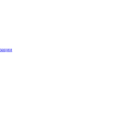
зации