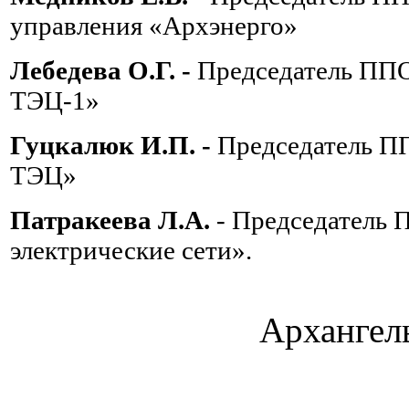
управления «Архэнерго»
Лебедева О.Г. -
Председатель ППО
ТЭЦ-1»
Гуцкалюк И.П. -
Председатель П
ТЭЦ»
Патракеева Л.А.
- Председатель 
электрические сети».
Архангель