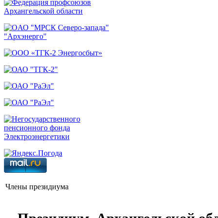
Члены президиума
Президиум Архангельской обл