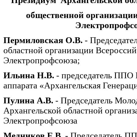
общественной организации
Электропрофс
Пермиловская О.В.
- Председате
областной организации Всероссий
Электропрофсоюза;
Ильина Н.В.
- председатель ППО
аппарата «Архангельская Генерац
Пулина А.В.
- Председатель Моло
Архангельской областной организ
Электропрофсоюза
Медников Е.В.
- Председатель П